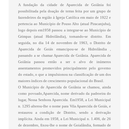
A fundação da cidade de Aparecida de Goiânia foi
possibilitada pela doação de terras feita por um grupo de
fazendeiros da região à Igreja Católica em maio de 1922 e
pertencia ao Município de Pouso Alto (atual Piracanjuba),
logo depois em1958 passou a integrar-se ao Município de
Grimpas (atual Hidrolândia), tornando-se distrito. Em
seguida, no dia 14 de novembro de 1963, o Distrito de
Aparecida de Goiás emancipou-se de Hidrolândia ,
passando a se chamar Aparecida de Goiânia. Aparecida de
Goiânia passou então a ser o alvo de inúmeros
assentamentos promovidos principalmente pelo governo
do estado, o que a impulsionou na classificação de um dos
maiores índices de crescimento populacional do Brasil.
O Município de Aparecida de Goiânia se chamou, ainda
como povoado,Aparecida, nome derivado da padroeira do
lugar, Nossa Senhora Aparecida. Em1958, a Lei Municipal
n. 1295 alterou-lhe o nome para Vila Aparecida de Goiás, e
restaurou a condição de Distrito, sendo a derivação
implícita. Ainda em 1958, a Lei Municipal n. 1.406, de 26
de dezembro, fixou-lhe o nome de Goialândia, formado de