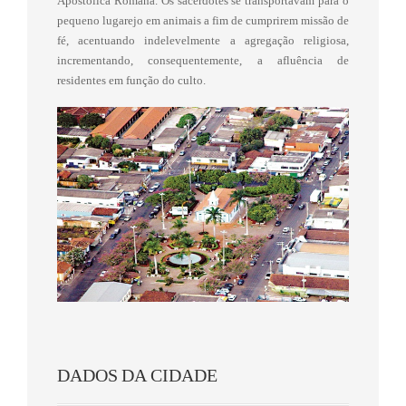
Apostólica Romana. Os sacerdotes se transportavam para o
pequeno lugarejo em animais a fim de cumprirem missão de
fé, acentuando indelevelmente a agregação religiosa,
incrementando, consequentemente, a afluência de
residentes em função do culto.
DADOS DA CIDADE