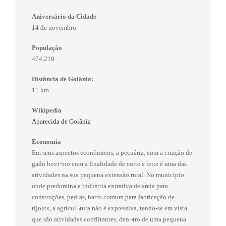
Aniversário da Cidade
14 de novembro
População
474.219
Distância de Goiânia:
11 km
Wikipedia
Aparecida de Goiânia
Economia
Em seus aspectos econômicos, a pecuária, com a criação de
gado bovi¬no com a finalidade de corte e leite é uma das
atividades na sua pequena extensão rural. No município
onde predomina a indústria extrativa de areia para
construções, pedras, barro comum para fabricação de
tijolos, a agricul¬tura não é expressiva, tendo-se em vista
que são atividades conflitantes, den¬tro de uma pequena