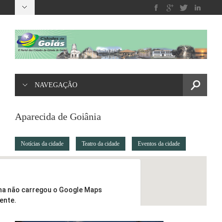
NAVEGAÇÃO
Aparecida de Goiânia
Notícias da cidade
Teatro da cidade
Eventos da cidade
na não carregou o Google Maps
ente.