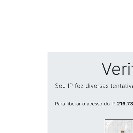
Ver
Seu IP fez diversas tentati
Para liberar o acesso
do IP
216.73