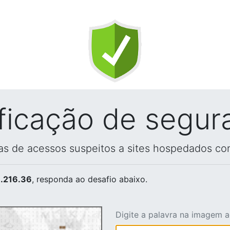
ificação de segur
vas de acessos suspeitos a sites hospedados co
.216.36
, responda ao desafio abaixo.
Digite a palavra na imagem 