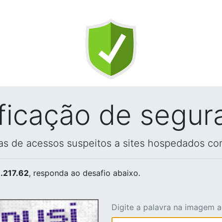
ificação de segur
vas de acessos suspeitos a sites hospedados co
.217.62
, responda ao desafio abaixo.
Digite a palavra na imagem 