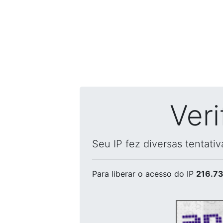
Ver
Seu IP fez diversas tentati
Para liberar o acesso
do IP
216.73