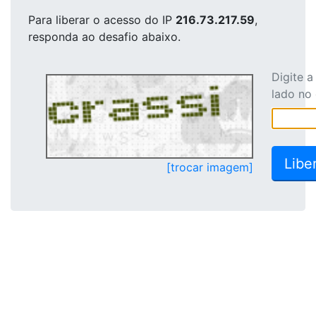
Para liberar o acesso
do IP
216.73.217.59
,
responda ao desafio abaixo.
Digite 
lado no
[trocar imagem]