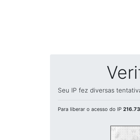
Ver
Seu IP fez diversas tentati
Para liberar o acesso
do IP
216.73