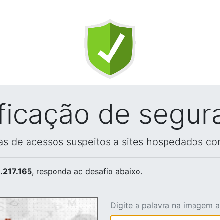
ificação de segur
vas de acessos suspeitos a sites hospedados co
.217.165
, responda ao desafio abaixo.
Digite a palavra na imagem 