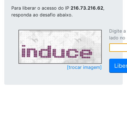
Para liberar o acesso
do IP
216.73.216.62
,
responda ao desafio abaixo.
Digite 
lado no
[trocar imagem]