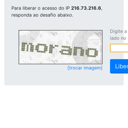
Para liberar o acesso
do IP
216.73.216.6
,
responda ao desafio abaixo.
Digite 
lado no
[trocar imagem]