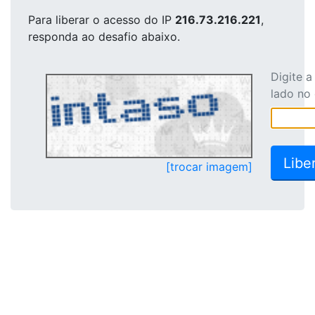
Para liberar o acesso
do IP
216.73.216.221
,
responda ao desafio abaixo.
Digite 
lado no
[trocar imagem]