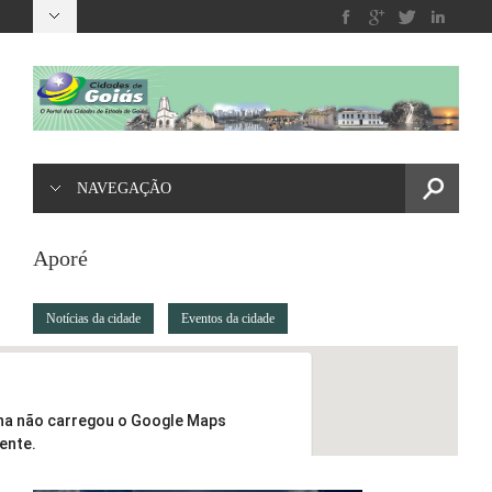
NAVEGAÇÃO
Aporé
Notícias da cidade
Eventos da cidade
na não carregou o Google Maps
ente.