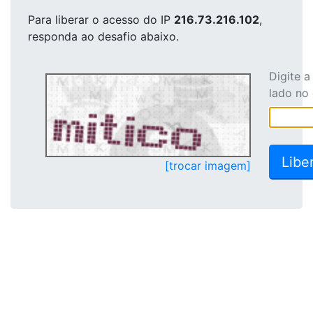
Para liberar o acesso
do IP
216.73.216.102
,
responda ao desafio abaixo.
Digite 
lado no
[trocar imagem]