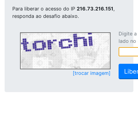
Para liberar o acesso
do IP
216.73.216.151
,
responda ao desafio abaixo.
Digite 
lado no
[trocar imagem]