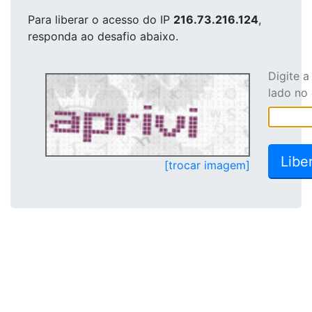
Para liberar o acesso
do IP
216.73.216.124
,
responda ao desafio abaixo.
Digite 
lado no
[trocar imagem]