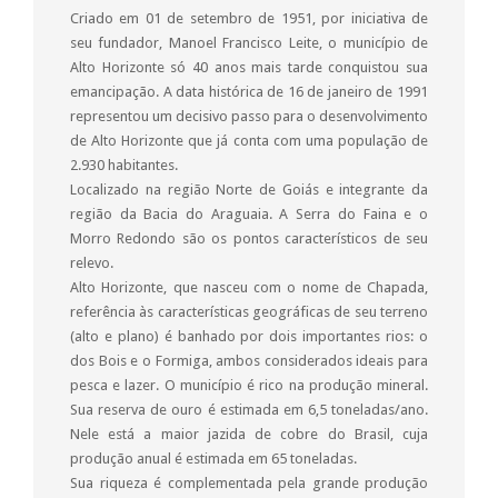
Criado em 01 de setembro de 1951, por iniciativa de
seu fundador, Manoel Francisco Leite, o município de
Alto Horizonte só 40 anos mais tarde conquistou sua
emancipação. A data histórica de 16 de janeiro de 1991
representou um decisivo passo para o desenvolvimento
de Alto Horizonte que já conta com uma população de
2.930 habitantes.
Localizado na região Norte de Goiás e integrante da
região da Bacia do Araguaia. A Serra do Faina e o
Morro Redondo são os pontos característicos de seu
relevo.
Alto Horizonte, que nasceu com o nome de Chapada,
referência às características geográficas de seu terreno
(alto e plano) é banhado por dois importantes rios: o
dos Bois e o Formiga, ambos considerados ideais para
pesca e lazer. O município é rico na produção mineral.
Sua reserva de ouro é estimada em 6,5 toneladas/ano.
Nele está a maior jazida de cobre do Brasil, cuja
produção anual é estimada em 65 toneladas.
Sua riqueza é complementada pela grande produção