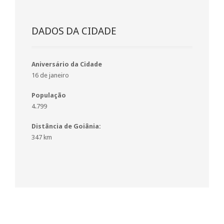
DADOS DA CIDADE
Aniversário da Cidade
16 de janeiro
População
4.799
Distância de Goiânia:
347 km