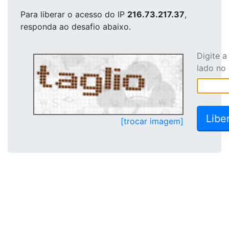
Para liberar o acesso
do IP
216.73.217.37
,
responda ao desafio abaixo.
Digite 
lado no
[trocar imagem]