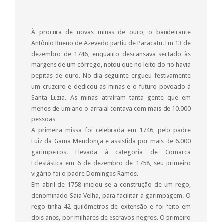
À procura de novas minas de ouro, o bandeirante
Antônio Bueno de Azevedo partiu de Paracatu. Em 13 de
dezembro de 1746, enquanto descansava sentado às
margens de um córrego, notou que no leito do rio havia
pepitas de ouro. No dia seguinte ergueu festivamente
um cruzeiro e dedicou as minas e o futuro povoado à
Santa Luzia. As minas atraíram tanta gente que em
menos de um ano o arraial contava com mais de 10.000
pessoas.
A primeira missa foi celebrada em 1746, pelo padre
Luiz da Gama Mendonça e assistida por mais de 6.000
garimpeiros. Elevada à categoria de Comarca
Eclesiástica em 6 de dezembro de 1758, seu primeiro
vigário foi o padre Domingos Ramos.
Em abril de 1758 iniciou-se a construção de um rego,
denominado Saia Velha, para facilitar a garimpagem. O
rego tinha 42 quilômetros de extensão e foi feito em
dois anos, por milhares de escravos negros. O primeiro