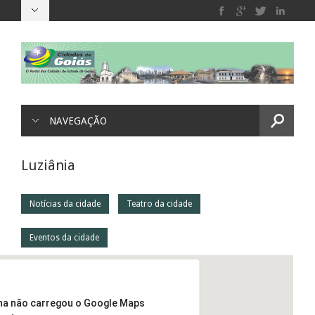
NAVEGAÇÃO
Luziânia
Notícias da cidade
Teatro da cidade
Eventos da cidade
na não carregou o Google Maps