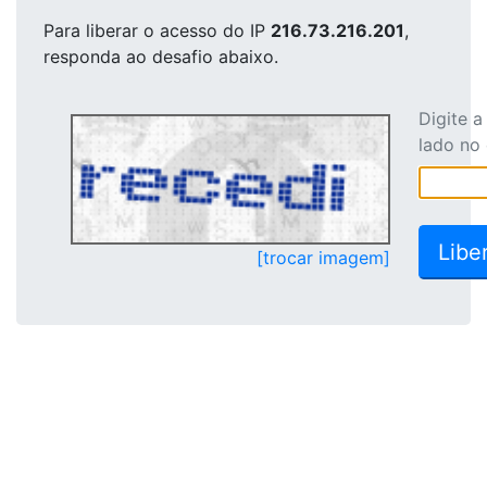
Para liberar o acesso
do IP
216.73.216.201
,
responda ao desafio abaixo.
Digite 
lado no
[trocar imagem]