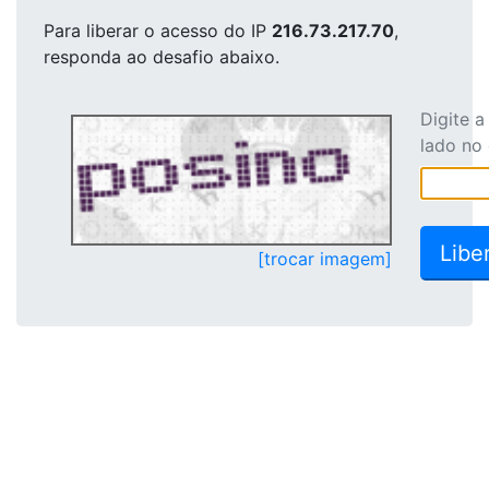
Para liberar o acesso
do IP
216.73.217.70
,
responda ao desafio abaixo.
Digite 
lado no
[trocar imagem]